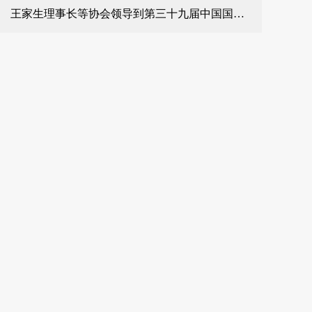
王家生理事长等协会领导到第三十九届中国国际五金博览会现场巡馆