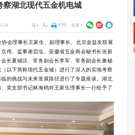
考察湖北现代五金机电城
A+
A-
-24
打印
分享：
业协会理事长王家生、副理事长、北京金益友联展
白京伟、监事谢启泓、安徽省五金商会秘书长张新
、会长夏锡汉、常务副会长李军、常务副会长兼秘
城（以下简称现代五金城）进行了深入的实地考察
面临的挑战与未来发展路径进行了专题座谈。湖北
弟、党支部书记林海鸥对王家生理事长一行给予了