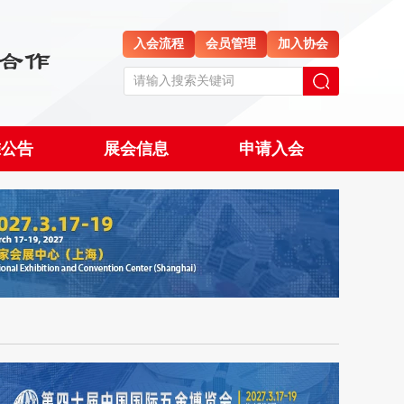
入会流程
会员管理
加入协会
准公告
展会信息
申请入会