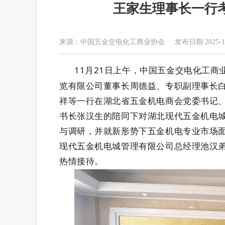
王家生理事长一行
来源：中国五金交电化工商业协会 发布日期:2025-11
11
月
21
日上午，中国五金交电化工商
览有限公司董事长周德益、专职副理事长
祥等一行在湖北省五金机电商会党委书记
书长张汉生的陪同下对湖北现代五金机电
与调研，并就新形势下五金机电专业市场
现代五金机电城管理有限公司总经理池汉
热情接待。