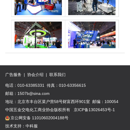
广告服务
|
协会介绍
|
联系我们
电话：010-63385331 传真：010-63356615
邮箱：1507b@sina.com
地址：北京市丰台区菜户营58号财富西环901室 邮编：100054
中国五金交电化工商业协会版权所有
京ICP备13026453号-1
京公网安备 11010602004188号
技术支持：中科服