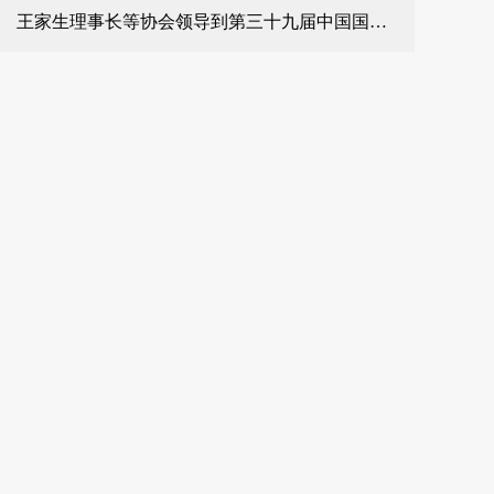
王家生理事长等协会领导到第三十九届中国国际五金博览会现场巡馆