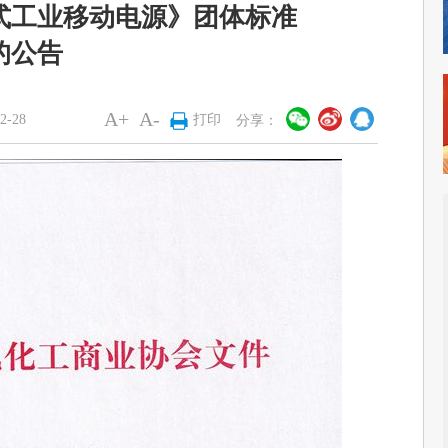
式工业移动电源》团体标准
的公告
A+
A-
-28
打印
分享：