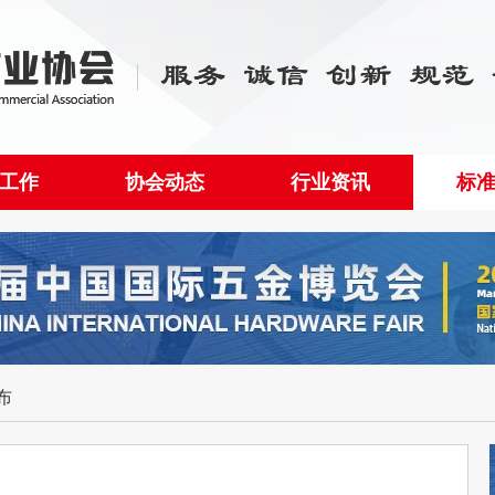
工作
协会动态
行业资讯
标
布