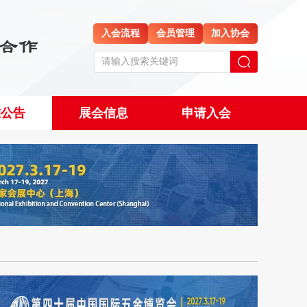
入会流程
会员管理
加入协会
准公告
展会信息
申请入会