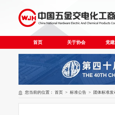
首页
关于协会
党建
您当前的位置：
首页
>
标准公告
>
团体标准发