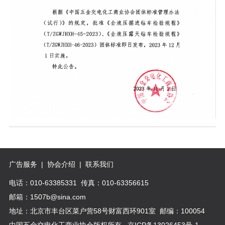
广告服务
|
协会介绍
|
联系我们
电话：010-63385331 传真：010-63356615
邮箱：1507b@sina.com
地址：北京市丰台区菜户营58号财富西环901室 邮编：100054
中国五金交电化工商业协会版权所有
京ICP备13026453号-1