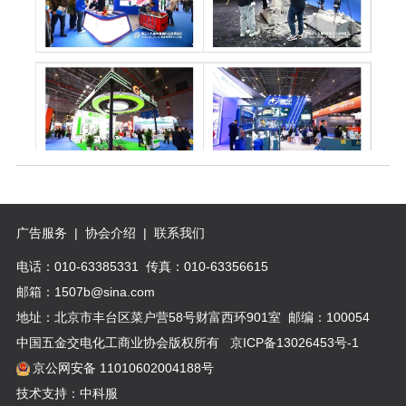
广告服务
|
协会介绍
|
联系我们
电话：010-63385331 传真：010-63356615
邮箱：1507b@sina.com
地址：北京市丰台区菜户营58号财富西环901室 邮编：100054
中国五金交电化工商业协会版权所有
京ICP备13026453号-1
京公网安备 11010602004188号
技术支持：中科服